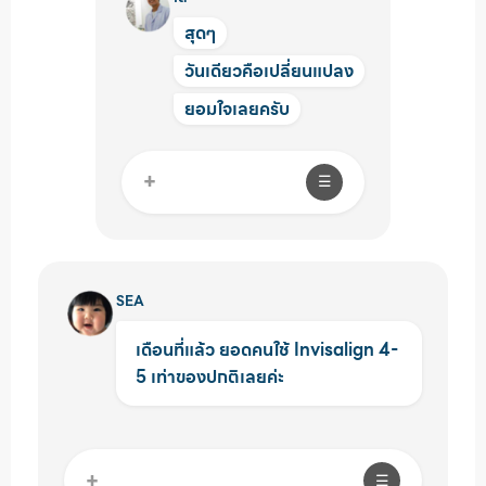
สุดๆ
วันเดียวคือเปลี่ยนแปลง
ยอมใจเลยครับ
+
☰
SEA
เดือนที่แล้ว ยอดคนใช้ Invisalign 4-
5 เท่าของปกติเลยค่ะ
+
☰