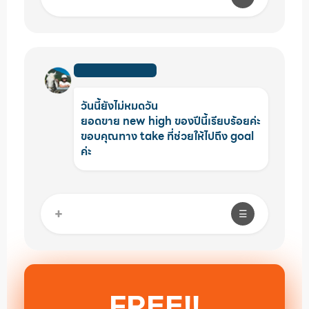
วันนี้ยังไม่หมดวัน
ยอดขาย new high ของปีนี้เรียบร้อยค่ะ
ขอบคุณทาง take ที่ช่วยให้ไปถึง goal
ค่ะ
+
☰
FREE!!